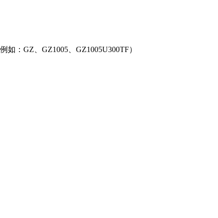
Z、GZ1005、GZ1005U300TF）