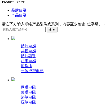
Product Center
品牌目录
产品目录
请在下方输入顺络产品型号或系列，内容至少包含1位字母。（例如：G
贴片电感
共模电感
贴片磁珠
功率电感
磁珠排
一体成型电感
厚膜电阻
薄膜电阻
热敏电阻
压敏电阻