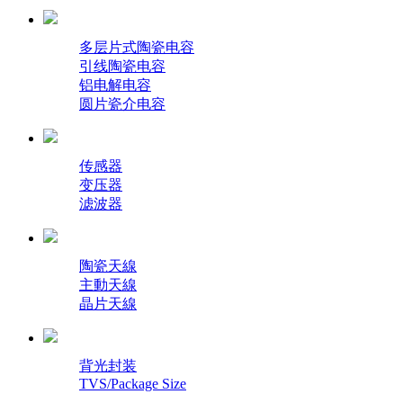
多层片式陶瓷电容
引线陶瓷电容
铝电解电容
圆片瓷介电容
传感器
变压器
滤波器
陶瓷天線
主動天線
晶片天線
背光封装
TVS/Package Size